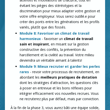
attentes et motivations de chacun.e, tout en
évitant les pièges des stéréotypes et la
discrimination pour mieux adapter votre gestion et
votre offre employeur. Vous serez outillé.e pour
créer des ponts entre les générations et les profils
variés, plutôt que des fossés.
Module 8: Favoriser un climat de travail
harmonieux
- favoriser un
climat de travail
sain et inspirant
, en misant sur la gestion
constructive des conflits, la prévention du
harcèlement et la civilité au travail. Votre milieu
deviendra un véritable aimant à talents!
Module 9: Mieux recruter et garder les perles
rares
- revoir votre processus de recrutement, en
abordant les
meilleurs pratiques de dotation
dont les stratégies d'attraction, les questions clés
à poser en entrevue et les bons réflexes pour
intégrer efficacement vos nouvelles recrues. Vous
ne recruterez plus par défaut, mais par conviction.
À la fin de la phase 3, vous aurez bâti une équipe solide,