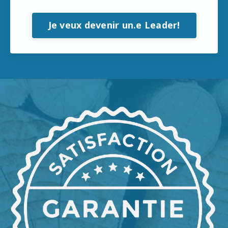
Je veux devenir un.e Leader!