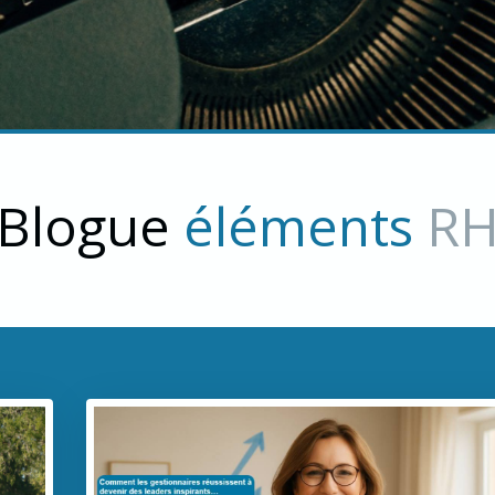
Blogue
éléments
R