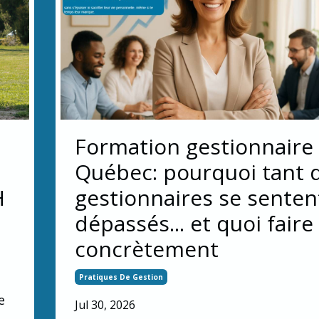
Formation gestionnaire
Québec: pourquoi tant 
H
gestionnaires se senten
dépassés... et quoi faire
concrètement
Pratiques De Gestion
e
Jul 30, 2026