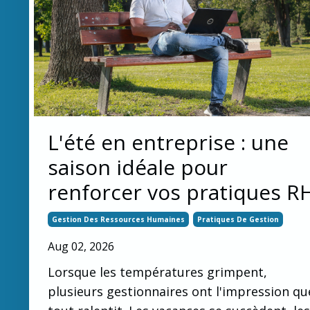
L'été en entreprise : une
saison idéale pour
renforcer vos pratiques R
Gestion Des Ressources Humaines
Pratiques De Gestion
Aug 02, 2026
Lorsque les températures grimpent,
plusieurs gestionnaires ont l'impression qu