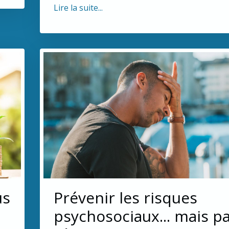
Lire la suite...
us
Prévenir les risques
psychosociaux... mais p