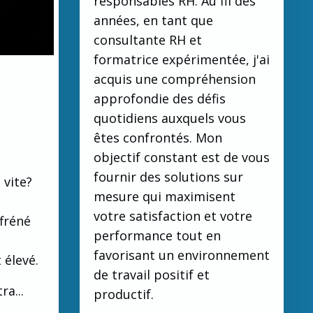
responsables RH. Au fil des
années, en tant que
consultante RH et
formatrice expérimentée, j'ai
acquis une compréhension
approfondie des défis
quotidiens auxquels vous
êtes confrontés. Mon
objectif constant est de vous
fournir des solutions sur
 vite?
mesure qui maximisent
votre satisfaction et votre
fréné
performance tout en
favorisant un environnement
 élevé.
de travail positif et
ra...
productif.