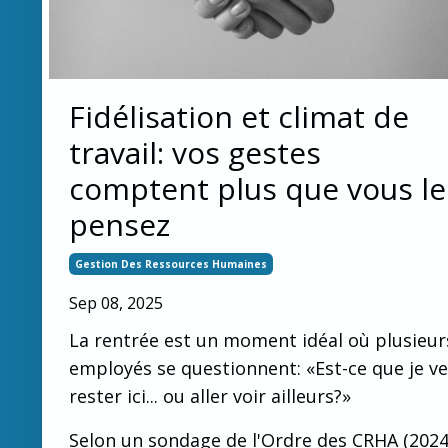
Fidélisation et climat de
travail: vos gestes
comptent plus que vous le
pensez
Gestion Des Ressources Humaines
Sep 08, 2025
La rentrée est un moment idéal où plusieur
employés se questionnent: «Est-ce que je v
rester ici... ou aller voir ailleurs?»
Selon un sondage de l'Ordre des CRHA (2024