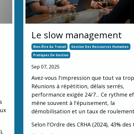
Le slow management
Bien-Être Au Travail
Gestion Des Ressources Humaines
Pratiques De Gestion
Sep 07, 2025
Avez-vous l'impression que tout va trop
Réunions à répétition, délais serrés,
performance exigée 24/7... Ce rythme ef
s
mène souvent à l'épuisement, la
eux
démobilisation et un taux de roulement
Selon l'Ordre des CRHA (2024), 43% des t
),