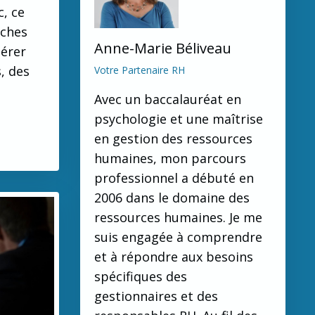
, ce
âches
Anne-Marie Béliveau
gérer
, des
Votre Partenaire RH
Avec un baccalauréat en
psychologie et une maîtrise
en gestion des ressources
humaines, mon parcours
professionnel a débuté en
2006 dans le domaine des
ressources humaines. Je me
suis engagée à comprendre
et à répondre aux besoins
spécifiques des
gestionnaires et des