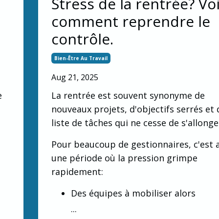
Stress de la rentrée? Voi
comment reprendre le
contrôle.
Bien-Être Au Travail
Aug 21, 2025
e
La rentrée est souvent synonyme de
nouveaux projets, d'objectifs serrés et 
liste de tâches qui ne cesse de s'allonge
Pour beaucoup de gestionnaires, c'est 
une période où la pression grimpe
rapidement:
Des équipes à mobiliser alors
...