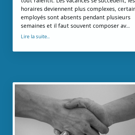
tout ralentit. Les vacances se succèdent, les
horaires deviennent plus complexes, certai
employés sont absents pendant plusieurs
semaines et il faut souvent composer av
...
Lire la suite...