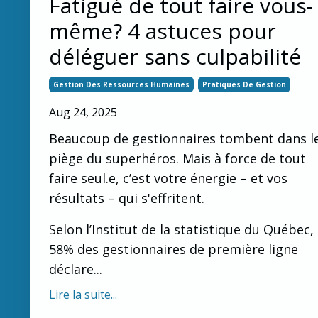
Fatigué de tout faire vous-
même? 4 astuces pour
déléguer sans culpabilité
Gestion Des Ressources Humaines
Pratiques De Gestion
Aug 24, 2025
Beaucoup de gestionnaires tombent dans l
piège du superhéros. Mais à force de tout
faire seul.e, c’est votre énergie – et vos
résultats – qui s'effritent.
Selon l’Institut de la statistique du Québec,
58% des gestionnaires de première ligne
déclare...
Lire la suite...