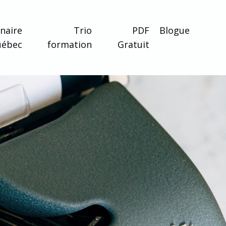
naire
Trio
PDF
Blogue
uébec
formation
Gratuit