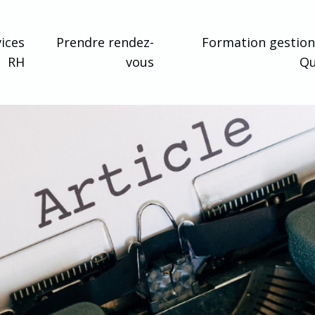
ices
Prendre rendez-
Formation gestion
RH
vous
Q